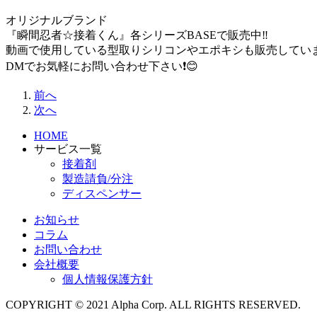
オリジナルブランド
『瞬間忍者☆接着くん』各シリーズBASEで販売中‼️
動画で使用している型取りシリコンやエポキシも販売していま
DMでお気軽にお問い合わせ下さい❗️😊
前へ
次へ
HOME
サービス一覧
接着剤
製造請負/分注
ディスペンサー
お知らせ
コラム
お問い合わせ
会社概要
個人情報保護方針
COPYRIGHT © 2021 Alpha Corp. ALL RIGHTS RESERVED.