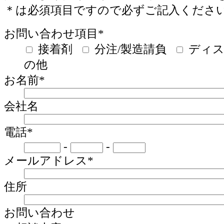
＊
は必須項目ですので必ずご記入くださ
お問い合わせ項目
*
接着剤
分注/製造請負
ディ
の他
お名前
*
会社名
電話
*
-
-
メールアドレス
*
住所
お問い合わせ