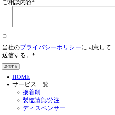
ご相談内容
*
当社の
プライバシーポリシー
に同意して
送信する。
*
HOME
サービス一覧
接着剤
製造請負/分注
ディスペンサー