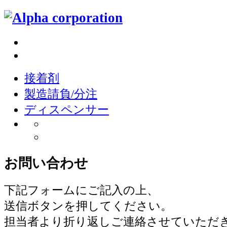
接着剤
製造請負/分注
ディスペンサー
お問い合わせ
下記フォームにご記入の上、
送信ボタンを押してください。
担当者より折り返しご連絡させていただ