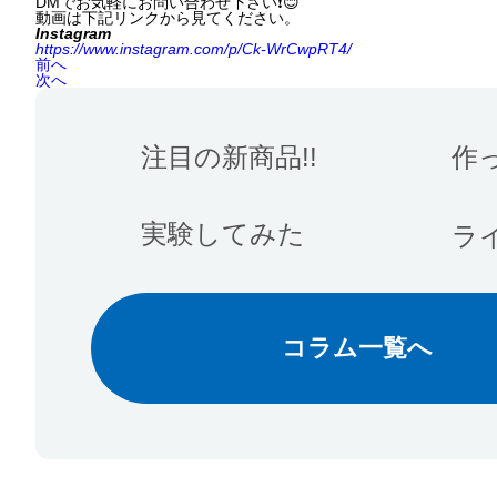
DMでお気軽にお問い合わせ下さい❗️😊
動画は下記リンクから見てください。
Instagram
https://www.instagram.com/p/Ck-WrCwpRT4/
前へ
次へ
注目の新商品!!
作
実験してみた
ラ
コラム一覧へ