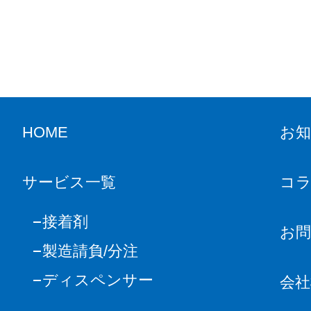
HOME
お
サービス一覧
コ
接着剤
お
製造請負/分注
ディスペンサー
会社