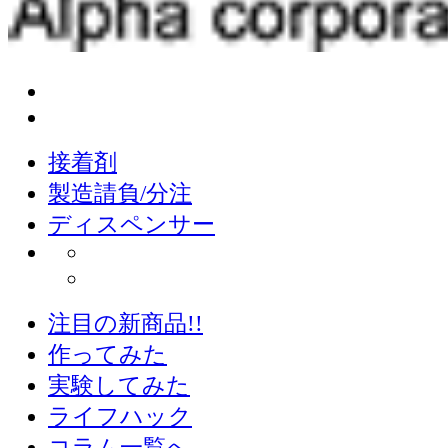
接着剤
製造請負/分注
ディスペンサー
注目の新商品!!
作ってみた
実験してみた
ライフハック
コラム一覧へ