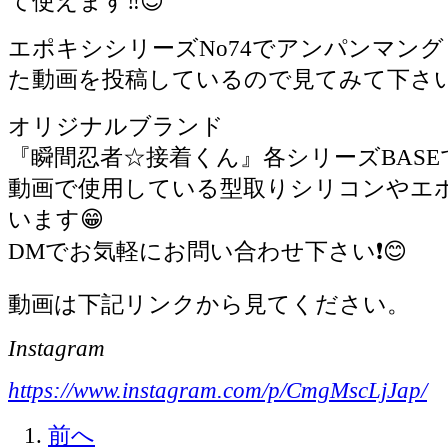
て使えます‼️😊
エポキシシリーズNo74でアンパンマン
た動画を投稿しているので見てみて下さい‼
オリジナルブランド
『瞬間忍者☆接着くん』各シリーズBASEで
動画で使用している型取りシリコンやエ
います😁
DMでお気軽にお問い合わせ下さい❗️😊
動画は下記リンクから見てください。
Instagram
https://www.instagram.com/p/CmgMscLjJap/
前へ