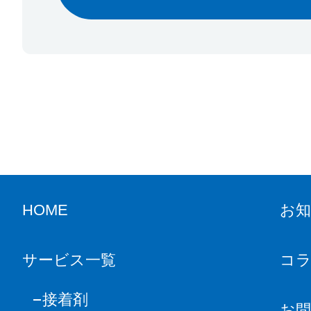
HOME
お
サービス一覧
コ
接着剤
お