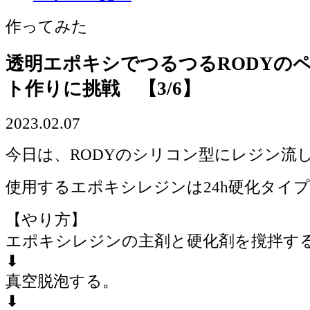
作ってみた
透明エポキシでつるつるRODYの
ト作りに挑戦 【3/6】
2023.02.07
今日は、RODYのシリコン型にレジン流し込
使用するエポキシレジンは24h硬化タイ
【やり方】
エポキシレジンの主剤と硬化剤を撹拌す
⬇︎
真空脱泡する。
⬇︎