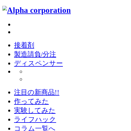
接着剤
製造請負/分注
ディスペンサー
注目の新商品!!
作ってみた
実験してみた
ライフハック
コラム一覧へ