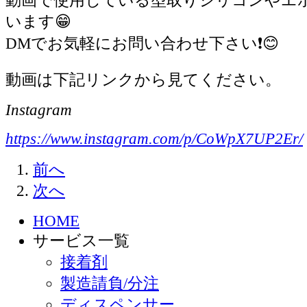
動画で使用している型取りシリコンやエ
います😁
DMでお気軽にお問い合わせ下さい❗️😊
動画は下記リンクから見てください。
Instagram
https://www.instagram.com/p/CoWpX7UP2Er/
前へ
次へ
HOME
サービス一覧
接着剤
製造請負/分注
ディスペンサー