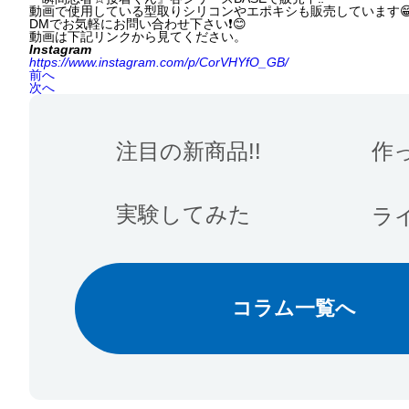
動画で使用している型取りシリコンやエポキシも販売しています
DMでお気軽にお問い合わせ下さい❗️😊
動画は下記リンクから見てください。
Instagram
https://www.instagram.com/p/CorVHYfO_GB/
前へ
次へ
注目の新商品!!
作
実験してみた
ラ
コラム一覧へ