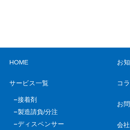
HOME
お
サービス一覧
コ
接着剤
お
製造請負/分注
ディスペンサー
会社