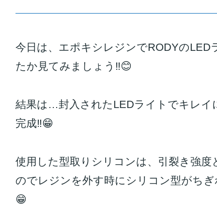
今日は、エポキシレジンでRODYのLE
たか見てみましょう‼️😊
結果は…封入されたLEDライトでキレイに
完成‼️😁
使用した型取りシリコンは、引裂き強度
のでレジンを外す時にシリコン型がちぎれ
😁