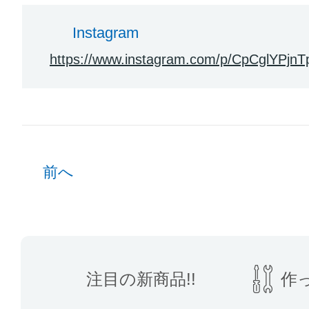
Instagram
https://www.instagram.com/p/CpCglYPjnT
前へ
注目の新商品!!
作