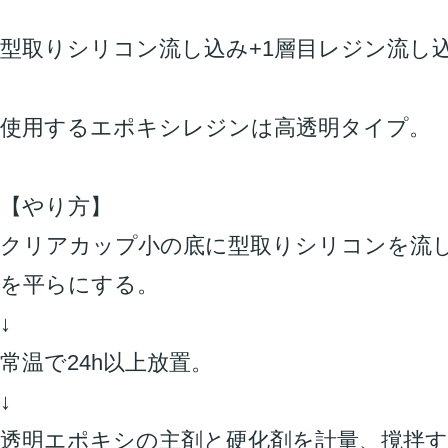
型取りシリコン流し込み+1層目レジン流し込み
使用するエポキシレジンは高透明タイプ。
【やり方】
クリアカップ小の底に型取りシリコンを流
を平らにする。
↓
常温で24h以上放置。
↓
透明エポキシの主剤と硬化剤を計量、撹拌