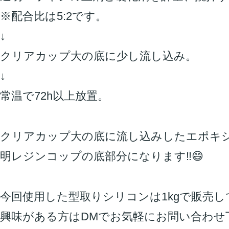
※配合比は5:2です。
↓
クリアカップ大の底に少し流し込み。
↓
常温で72h以上放置。
クリアカップ大の底に流し込みしたエポキ
明レジンコップの底部分になります‼️😄
今回使用した型取りシリコンは1kgで販売
興味がある方はDMでお気軽にお問い合わせ下さ