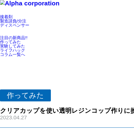
接着剤
製造請負/分注
ディスペンサー
注目の新商品!!
作ってみた
実験してみた
ライフハック
コラム一覧へ
作ってみた
クリアカップを使い透明レジンコップ作りに挑
2023.04.27