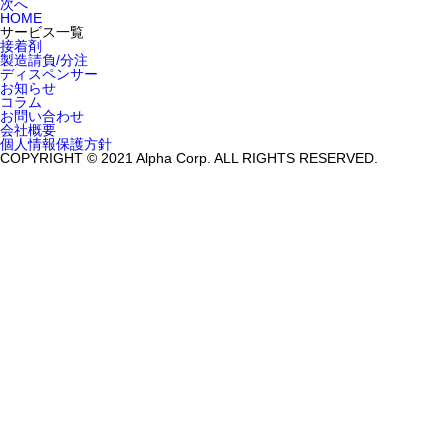
次へ
HOME
サービス一覧
接着剤
製造請負/分注
ディスペンサー
お知らせ
コラム
お問い合わせ
会社概要
個人情報保護方針
COPYRIGHT © 2021 Alpha Corp. ALL RIGHTS RESERVED.