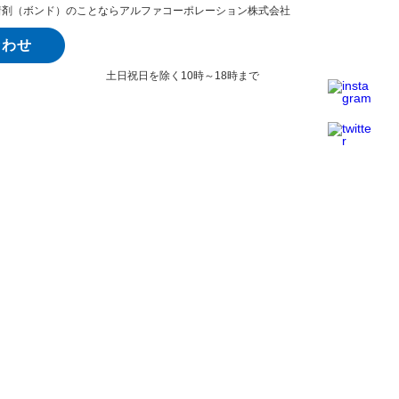
着剤（ボンド）のことならアルファコーポレーション株式会社
0547-37-2736
合わせ
土日祝日を除く10時～18時まで