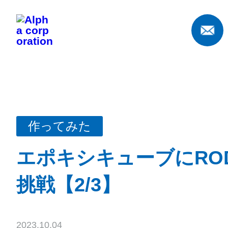
作ってみた
エポキシキューブにRO
挑戦【2/3】
2023.10.04