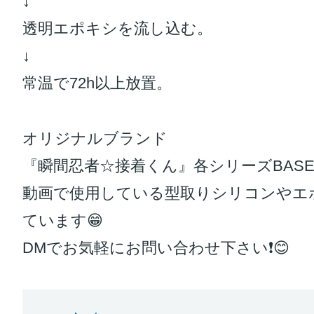
↓
透明エポキシを流し込む。
↓
常温で72h以上放置。
オリジナルブランド
『瞬間忍者☆接着くん』各シリーズBASE
動画で使用している型取りシリコンやエ
ています😁
DMでお気軽にお問い合わせ下さい❗️😊