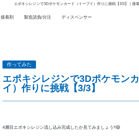
エポキシレジンで3Dポケモンカード（イーブイ）作りに挑戦【3/3】｜
お問い
接着剤
製造請負/分注
ディスペンサー
作ってみた
エポキシレジンで3Dポケモン
イ）作りに挑戦【3/3】
4層目エポキシレジン流し込み完成したか見てみましょう‼️😄