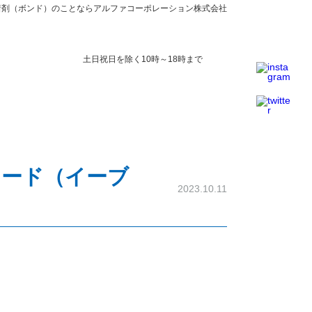
接着剤（ボンド）のことならアルファコーポレーション株式会社
0547-37-2736
合わせ
土日祝日を除く10時～18時まで
カード（イーブ
2023.10.11