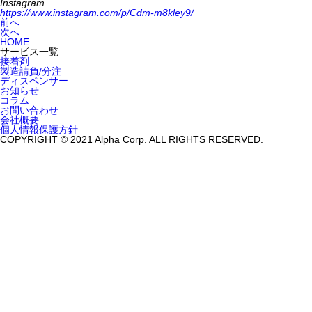
Instagram
https://www.instagram.com/p/Cdm-m8kley9/
前へ
次へ
HOME
サービス一覧
接着剤
製造請負/分注
ディスペンサー
お知らせ
コラム
お問い合わせ
会社概要
個人情報保護方針
COPYRIGHT © 2021 Alpha Corp. ALL RIGHTS RESERVED.