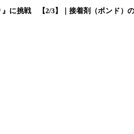
』に挑戦 【2/3】｜接着剤（ボンド）