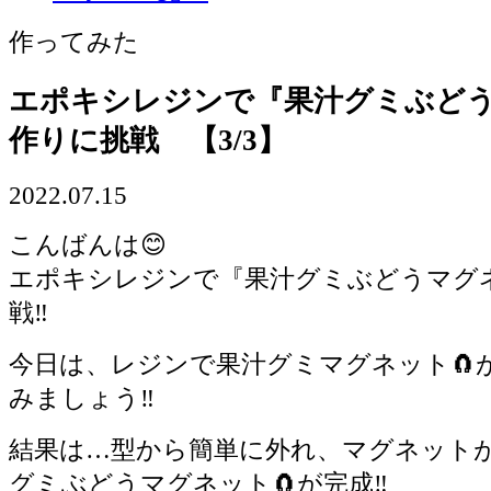
作ってみた
エポキシレジンで『果汁グミぶど
作りに挑戦 【3/3】
2022.07.15
こんばんは😊
エポキシレジンで『果汁グミぶどうマグ
戦‼️
今日は、レジンで果汁グミマグネット🧲
みましょう‼️
結果は…型から簡単に外れ、マグネット
グミぶどうマグネット🧲が完成‼️