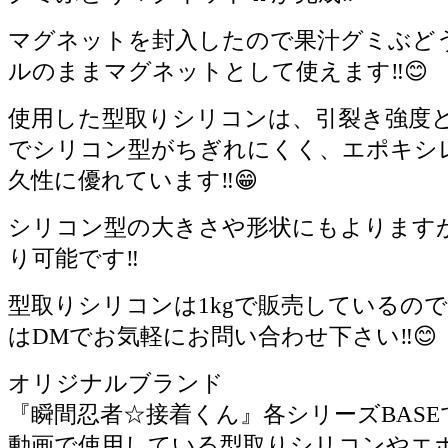
マグネットを封入したので果汁グミぶど
ルのままマグネットとして使えます‼️😊
使用した型取りシリコンは、引裂き強度
でシリコン型がちぎれにくく、エポキシ
久性に優れています‼️😁
シリコン型の大きさや形状にもよりますが
り可能です‼️
型取りシリコンは1kgで販売しているの
はDMでお気軽にお問い合わせ下さい‼️😊
オリジナルブランド
『瞬間忍者☆接着くん』各シリーズBASEで
動画で使用している型取りシリコンやエ