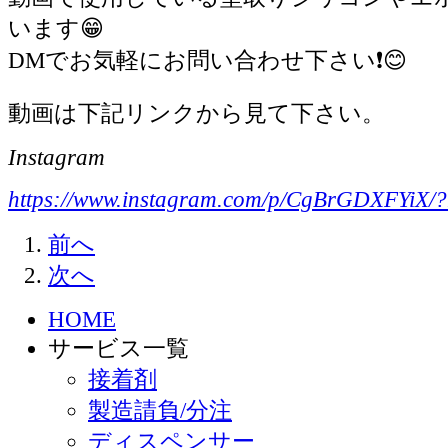
います😁
DMでお気軽にお問い合わせ下さい❗️😊
動画は下記リンクから見て下さい。
Instagram
https://www.instagram.com/p/CgBrGDXFYiX/?
前へ
次へ
HOME
サービス一覧
接着剤
製造請負/分注
ディスペンサー