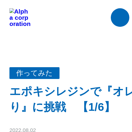
作ってみた
エポキシレジンで『オ
り』に挑戦 【1/6】
2022.08.02