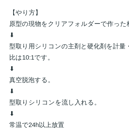
【やり方】
原型の現物をクリアフォルダーで作った
⬇︎
型取り用シリコンの主剤と硬化剤を計量
比は10:1です。
⬇︎
真空脱泡する。
⬇︎
型取りシリコンを流し入れる。
⬇︎
常温で24h以上放置