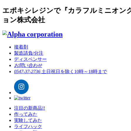
エポキシレジンで『カラフルミニオング
ョン株式会社
接着剤
製造請負/分注
ディスペンサー
お問い合わせ
0547-37-2736
土日祝日を除く10時～18時まで
注目の新商品!!
作ってみた
実験してみた
ライフハック