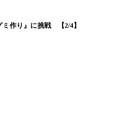
ミ作り』に挑戦 【2/4】