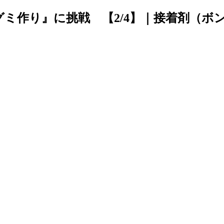
ミ作り』に挑戦 【2/4】｜接着剤（ボ