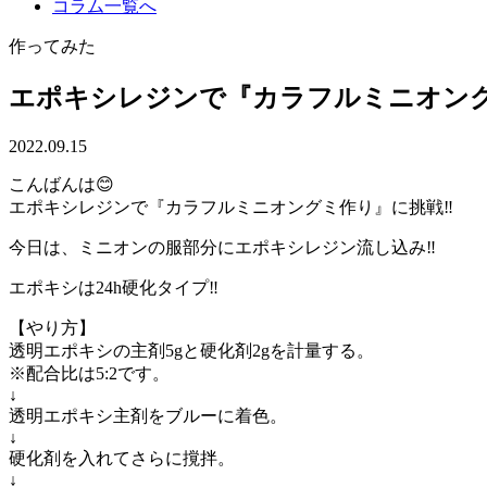
コラム一覧へ
作ってみた
エポキシレジンで『カラフルミニオング
2022.09.15
こんばんは😊
エポキシレジンで『カラフルミニオングミ作り』に挑戦‼️
今日は、ミニオンの服部分にエポキシレジン流し込み‼️
エポキシは24h硬化タイプ‼️
【やり方】
透明エポキシの主剤5gと硬化剤2gを計量する。
※配合比は5:2です。
↓
透明エポキシ主剤をブルーに着色。
↓
硬化剤を入れてさらに撹拌。
↓