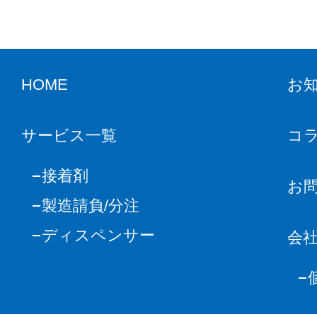
HOME
お
サービス一覧
コ
接着剤
お
製造請負/分注
ディスペンサー
会