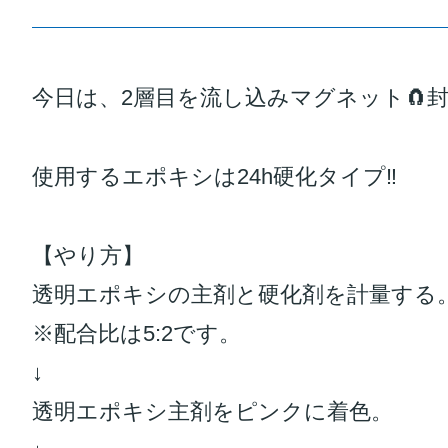
今日は、2層目を流し込みマグネット🧲封入
使用するエポキシは24h硬化タイプ‼️
【やり方】
透明エポキシの主剤と硬化剤を計量する
※配合比は5:2です。
↓
透明エポキシ主剤をピンクに着色。