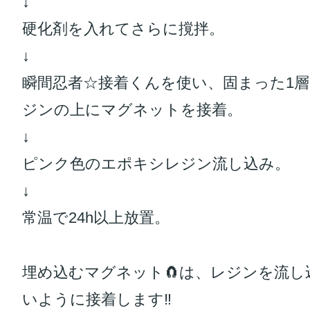
↓
硬化剤を入れてさらに撹拌。
↓
瞬間忍者☆接着くんを使い、固まった1
ジンの上にマグネットを接着。
↓
ピンク色のエポキシレジン流し込み。
↓
常温で24h以上放置。
埋め込むマグネット🧲は、レジンを流し
いように接着します‼️