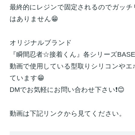
最終的にレジンで固定されるのでガッチ
はありません😁
オリジナルブランド
『瞬間忍者☆接着くん』各シリーズBASE
動画で使用している型取りシリコンやエ
ています😁
DMでお気軽にお問い合わせ下さい❗️😊
動画は下記リンクから見てください。