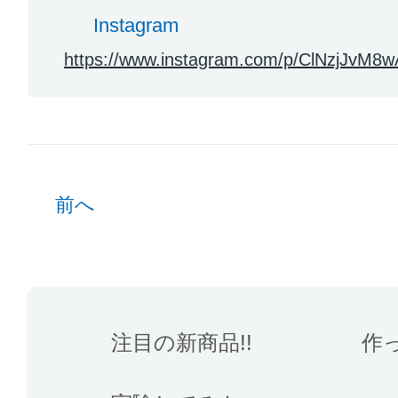
Instagram
https://www.instagram.com/p/ClNzjJvM8w
前へ
注目の新商品!!
作