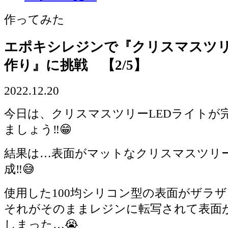
作ってみた
エポキシレジンで『クリスマスツリ
作り』に挑戦 【2/5】
2022.12.20
今日は、クリスマスツリーLEDライトが
ましょう‼️😁
結果は…表面がマットなクリスマスツリー
成‼️😅
使用した100均シリコン型の表面がザラ
それがそのままレジンに転写されて表面
しまった…😭