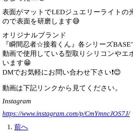
表面がマットでLEDジュエリーライトの
ので表面を研磨します😅
オリジナルブランド
『瞬間忍者☆接着くん』各シリーズBASEで
動画で使用している型取りシリコンやエ
います😁
DMでお気軽にお問い合わせ下さい❗️😊
動画は下記リンクから見てください。
Instagram
https://www.instagram.com/p/CmYmncJOS7J/
前へ