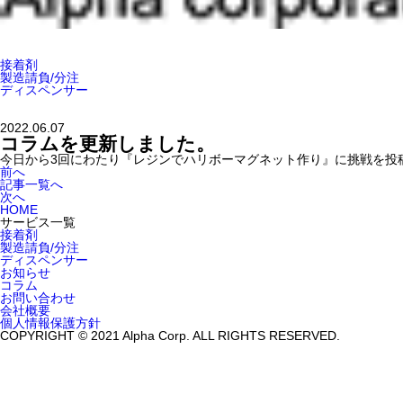
接着剤
製造請負/分注
ディスペンサー
2022.06.07
コラムを更新しました。
今日から3回にわたり『レジンでハリボーマグネット作り』に挑戦を投
前へ
記事一覧へ
次へ
HOME
サービス一覧
接着剤
製造請負/分注
ディスペンサー
お知らせ
コラム
お問い合わせ
会社概要
個人情報保護方針
COPYRIGHT © 2021 Alpha Corp. ALL RIGHTS RESERVED.