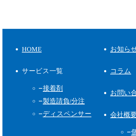
HOME
お知ら
サービス一覧
コラム
接着剤
お問い
製造請負/分注
ディスペンサー
会社概