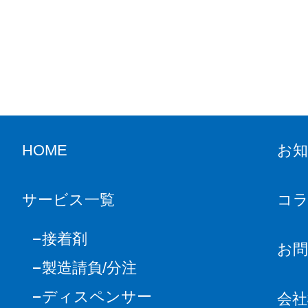
HOME
お
サービス一覧
コ
接着剤
お
製造請負/分注
ディスペンサー
会社