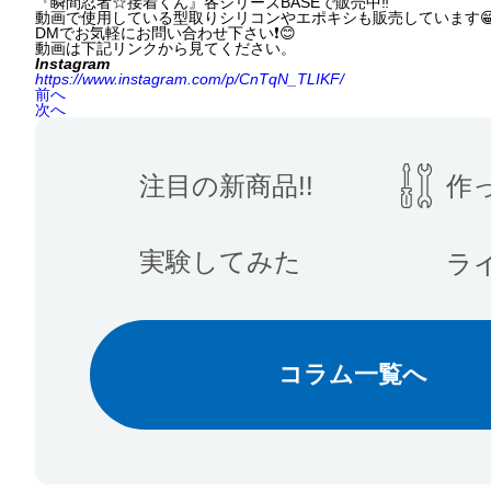
『瞬間忍者☆接着くん』各シリーズBASEで販売中‼️
動画で使用している型取りシリコンやエポキシも販売しています
DMでお気軽にお問い合わせ下さい❗️😊
動画は下記リンクから見てください。
Instagram
https://www.instagram.com/p/CnTqN_TLIKF/
前へ
次へ
注目の新商品!!
作
実験してみた
ラ
コラム一覧へ