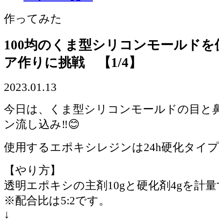
作ってみた
100均のくま型シリコンモールド
ア作りに挑戦 【1/4】
2023.01.13
今日は、くま型シリコンモールドの目と
ン流し込み‼️😊
使用するエポキシレジンは24h硬化タイ
【やり方】
透明エポキシの主剤10gと硬化剤4gを計
※配合比は5:2です。
↓