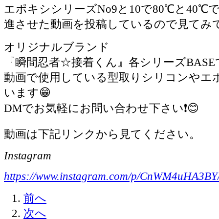
エポキシシリーズNo9と10で80℃と40
進させた動画を投稿しているので見てみて下
オリジナルブランド
『瞬間忍者☆接着くん』各シリーズBASEで
動画で使用している型取りシリコンやエ
います😁
DMでお気軽にお問い合わせ下さい❗️😊
動画は下記リンクから見てください。
Instagram
https://www.instagram.com/p/CnWM4uHA3BY
前へ
次へ