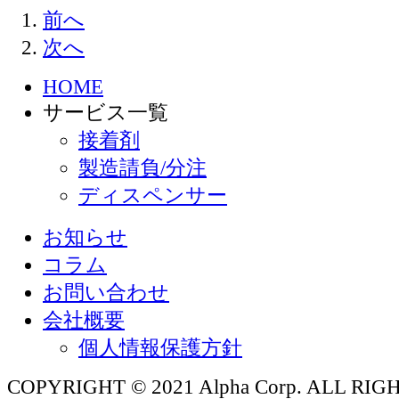
前へ
次へ
HOME
サービス一覧
接着剤
製造請負/分注
ディスペンサー
お知らせ
コラム
お問い合わせ
会社概要
個人情報保護方針
COPYRIGHT © 2021 Alpha Corp. ALL RI