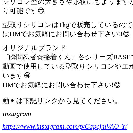
シリコン型の大きさや形状にもよりますが
り可能です😊
型取りシリコンは1kgで販売しているの
はDMでお気軽にお問い合わせ下さい‼️😊
オリジナルブランド
『瞬間忍者☆接着くん』各シリーズBASEで
動画で使用している型取りシリコンやエ
います😁
DMでお気軽にお問い合わせ下さい❗️😊
動画は下記リンクから見てください。
Instagram
https://www.instagram.com/p/CqpcjmVAO-Y/