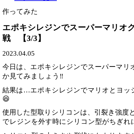
作ってみた
エポキシレジンでスーパーマリオ
戦 【3/3】
2023.04.05
今日は、エポキシレジンでスーパーマリ
か見てみましょう‼️
結果は…エポキシレジンでマリオとヨッシ
😆
使用した型取りシリコンは、引裂き強度
でレジンを外す時にシリコン型がちぎれにく