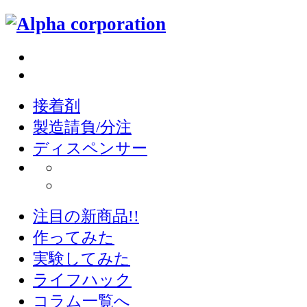
接着剤
製造請負/分注
ディスペンサー
注目の新商品!!
作ってみた
実験してみた
ライフハック
コラム一覧へ