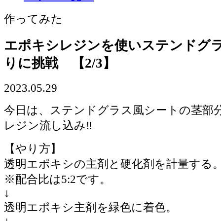
作ってみた
エポキシレジンを使いステンドグ
りに挑戦 【2/3】
2023.05.29
今日は、ステンドグラス風シートの茎部
レジン流し込み‼️
【やり方】
透明エポキシの主剤と硬化剤を計量する
※配合比は5:2です。
↓
透明エポキシ主剤を緑色に着色。