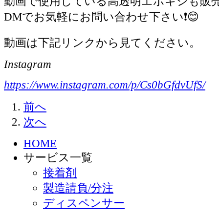
動画で使用している高透明エポキシも販売
DMでお気軽にお問い合わせ下さい❗️😊
動画は下記リンクから見てください。
Instagram
https://www.instagram.com/p/Cs0bGfdvUfS/
前へ
次へ
HOME
サービス一覧
接着剤
製造請負/分注
ディスペンサー