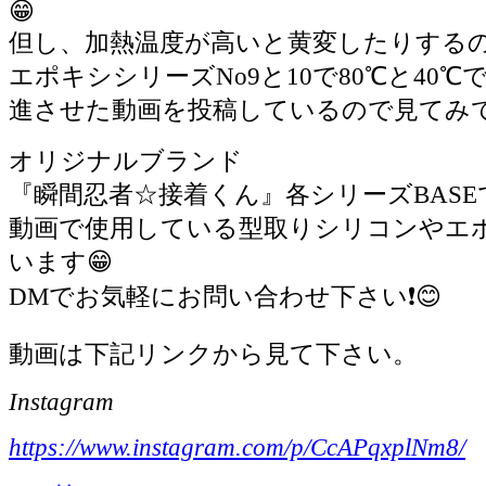
😁
但し、加熱温度が高いと黄変したりするので
エポキシシリーズNo9と10で80℃と40
進させた動画を投稿しているので見てみて下
オリジナルブランド
『瞬間忍者☆接着くん』各シリーズBASEで
動画で使用している型取りシリコンやエ
います😁
DMでお気軽にお問い合わせ下さい❗️😊
動画は下記リンクから見て下さい。
Instagram
https://www.instagram.com/p/CcAPqxplNm8/