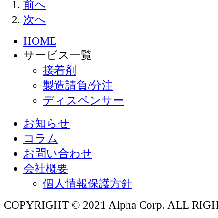
前へ
次へ
HOME
サービス一覧
接着剤
製造請負/分注
ディスペンサー
お知らせ
コラム
お問い合わせ
会社概要
個人情報保護方針
COPYRIGHT © 2021 Alpha Corp. ALL RI