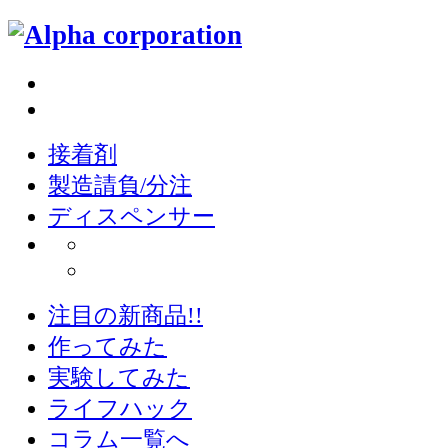
接着剤
製造請負/分注
ディスペンサー
注目の新商品!!
作ってみた
実験してみた
ライフハック
コラム一覧へ