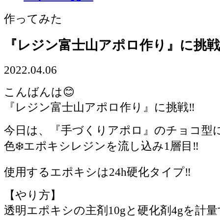
作ってみた
『レジン富士山アポロ作り』に挑戦 
2022.04.06
こんばんは😊
『レジン富士山アポロ作り』に挑戦‼️
今日は、『手づくりアポロ』のチョコ型
色❄️エポキシレジンを流し込み1層目‼️
使用するエポキシは24h硬化タイプ‼️
【やり方】
透明エポキシの主剤10gと硬化剤4gを計