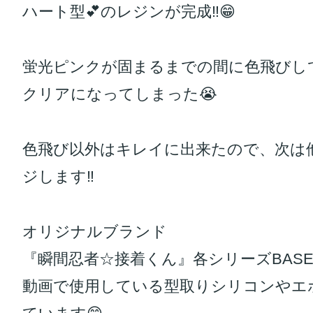
ハート型💕のレジンが完成‼️😁
蛍光ピンクが固まるまでの間に色飛びし
クリアになってしまった😭
色飛び以外はキレイに出来たので、次は
ジします‼️
オリジナルブランド
『瞬間忍者☆接着くん』各シリーズBASE
動画で使用している型取りシリコンやエ