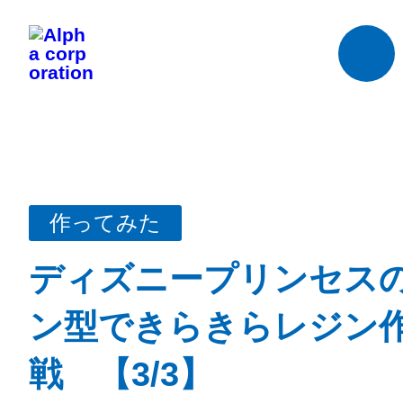
作ってみた
ディズニープリンセス
ン型できらきらレジン
戦 【3/3】