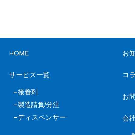
HOME
お
サービス一覧
コ
接着剤
お
製造請負/分注
ディスペンサー
会