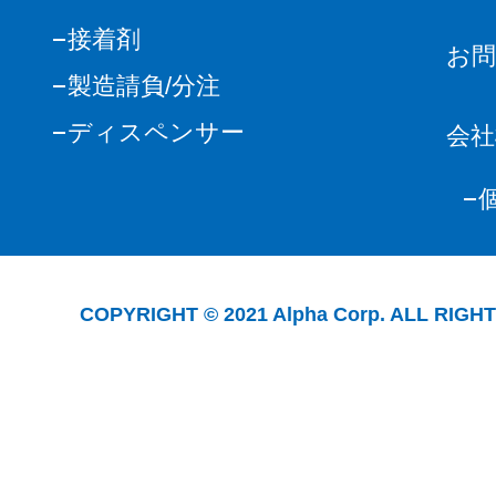
接着剤
お
製造請負/分注
ディスペンサー
会社
COPYRIGHT © 2021 Alpha Corp. ALL RIGH