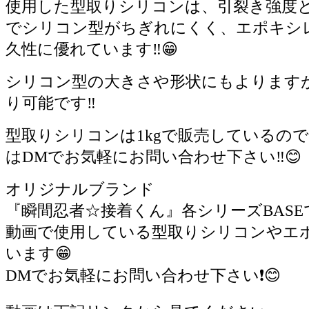
使用した型取りシリコンは、引裂き強度
でシリコン型がちぎれにくく、エポキシ
久性に優れています‼️😁
シリコン型の大きさや形状にもよりますが
り可能です‼️
型取りシリコンは1kgで販売しているの
はDMでお気軽にお問い合わせ下さい‼️😊
オリジナルブランド
『瞬間忍者☆接着くん』各シリーズBASEで
動画で使用している型取りシリコンやエ
います😁
DMでお気軽にお問い合わせ下さい❗️😊