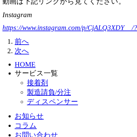
動画は下記リンクから見てください。
Instagram
https://www.instagram.com/p/CjALQ3XDY__/?
前へ
次へ
HOME
サービス一覧
接着剤
製造請負/分注
ディスペンサー
お知らせ
コラム
お問い合わせ